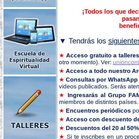
¡Todos los que de
pasan
benefi
▼ Tendrás los
siguiente
★
Acceso gratuito a taller
otro momento). Ver:
unionconD
★
Acceso a todo nuestro Ar
★
Consultas por WhatsApp 
videos publicados. Serás aten
★
Ingresarás al Grupo FA
miembros de distintos países
★
Encuentros periódicos
po
★
Acceso con descuento del
★
Descuentos del 20 al 50%
★
Si te inscribes en un pro