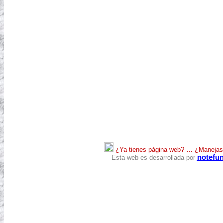
¿Ya tienes página web? … ¿Manejas r
notefu
Esta web es desarrollada por