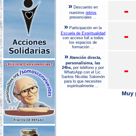
»
-
Descuento en
nuestros
retiros
presenciales ...
»
Participación en la
-
Escuela de Espiritualidad
con acceso full a todos
los espacios de
formación ...
»
Atención directa,
personalísima, las
-
24hs,
por teléfono y por
WhatsApp con el Lic.
Santos Nicolás Salomón
para lo que necesites
espiritualmente ...
Muy 