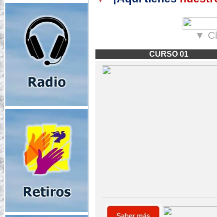
▼ Cl
CURSO 01