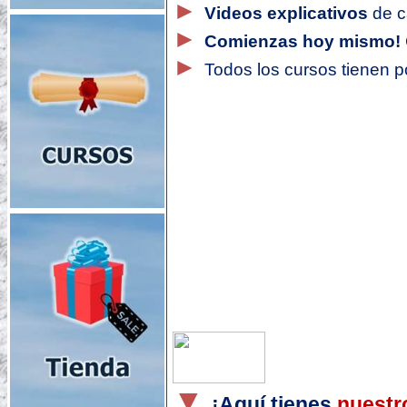
►
Videos explicativos
de c
►
Comienzas hoy mismo!
►
Todos los cursos tienen po
▼
¡Aquí tienes
nuestr