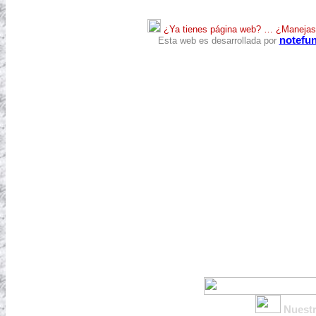
¿Ya tienes página web? … ¿Manejas r
notefu
Esta web es desarrollada por
Nuestr