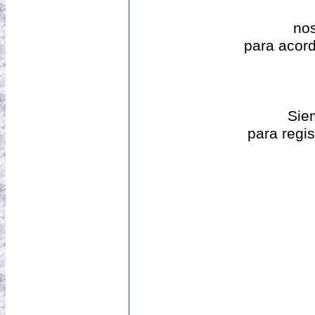
nos
para acord
Sie
para regis